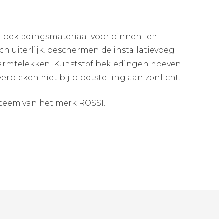
 bekledingsmateriaal voor binnen- en
h uiterlijk, beschermen de installatievoeg
armtelekken. Kunststof bekledingen hoeven
erbleken niet bij blootstelling aan zonlicht.
steem van het merk ROSSI.