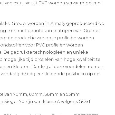
l van extrusie uit PVC worden vervaardigd, met
Galaksi Group, worden in Almaty geproduceerd op
logie en met behulp van matrijzen van Greiner
Voor de productie van onze profielen worden
ondstoffen voor PVC profielen worden
na. De gebruikte technologieën en unieke
 mogelijke tijd profielen van hoge kwaliteit te
en en kleuren. Dankzij al deze voordelen nemen
— vandaag de dag een leidende positie in op de
epte van 70mm, 60mm, 58mm en 53mm.
n Sieger 70 zijn van klasse A volgens GOST