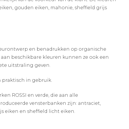
eiken, gouden eiken, mahonie, sheffield grijs
erieurontwerp en benadrukken op organische
ala aan beschikbare kleuren kunnen ze ook een
te uitstraling geven.
praktisch in gebruik.
n ROSSI en verde, die aan alle
oduceerde vensterbanken zijn: antraciet,
 eiken en sheffield licht eiken.