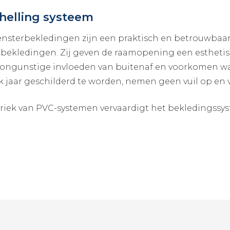
helling systeem
nsterbekledingen zijn een praktisch en betrouwbaar
bekledingen. Zij geven de raamopening een esthetisc
ongunstige invloeden van buitenaf en voorkomen w
lk jaar geschilderd te worden, nemen geen vuil op en v
riek van PVC-systemen vervaardigt het bekledingssy