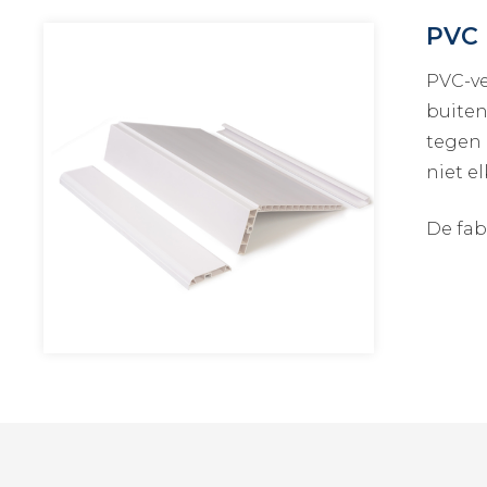
PVC 
PVC-ve
buiten
tegen 
niet e
De fab