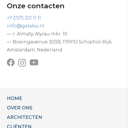
Onze contacten
+7 (727) 221 11 11
info@galaksi.nl
— г. Almaty, Atyrau mkr. 10
— Boeingavenue 303B, 1119PD Schiphol-Rijk,
Amsterdam, Nederland
HOME
OVER ONS
ARCHITECTEN
CLIËNTEN