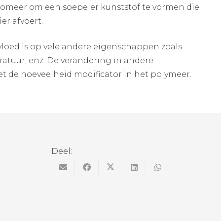
omeer om een soepeler kunststof te vormen die
er afvoert.
nvloed is op vele andere eigenschappen zoals
atuur, enz. De verandering in andere
met de hoeveelheid modificator in het polymeer.
Deel: