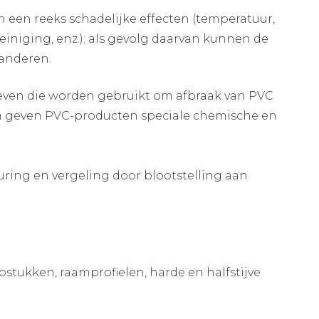
en reeks schadelijke effecten (temperatuur,
einiging, enz.); als gevolg daarvan kunnen de
anderen.
ven die worden gebruikt om afbraak van PVC
en geven PVC-producten speciale chemische en
ring en vergeling door blootstelling aan
stukken, raamprofielen, harde en halfstijve