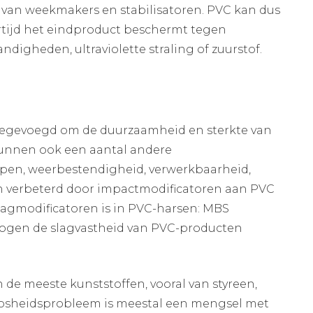
 van weekmakers en stabilisatoren. PVC kan dus
ertijd het eindproduct beschermt tegen
digheden, ultraviolette straling of zuurstof.
egevoegd om de duurzaamheid en sterkte van
kunnen ook een aantal andere
pen, weerbestendigheid, verwerkbaarheid,
 verbeterd door impactmodificatoren aan PVC
lagmodificatoren is in PVC-harsen: MBS
rhogen de slagvastheid van PVC-producten
 de meeste kunststoffen, vooral van styreen,
rosheidsprobleem is meestal een mengsel met