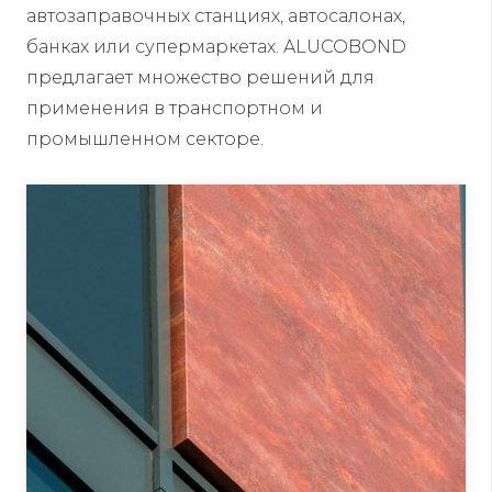
автозаправочных станциях, автосалонах,
банках или супермаркетах. ALUCOBOND
предлагает множество решений для
применения в транспортном и
промышленном секторе.