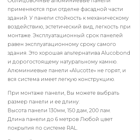
Облицовочные алюминиевые панели
применяются при отделке фасадной части
зданий. У панели стойкость к механическому
воздействию, эстетический вид, легкость при
монтаже. Эксплуатационный срок панелей
равен эксплуатационному сроку самого
здания. Это хорошая альтернатива Alucobond
и дорогостоящему натуральному камню.
Алюминиевые панели «Alucotte» не горят, и
вся система имеет легкую конструкцию.
При монтаже панели, Вы можете выбрать
размер панели и ее длину:
Высота панели 130мм, 150 дам, 200 лам.
Длина панели до 6 метров Любой цвет
покрытия по системе RAL.