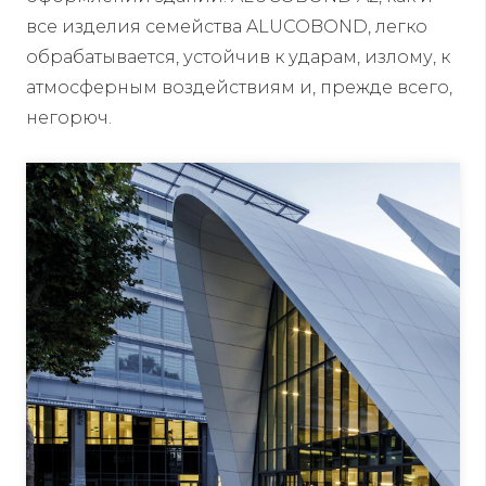
все изделия семейства ALUCOBOND, легко
обрабатывается, устойчив к ударам, излому, к
атмосферным воздействиям и, прежде всего,
негорюч.