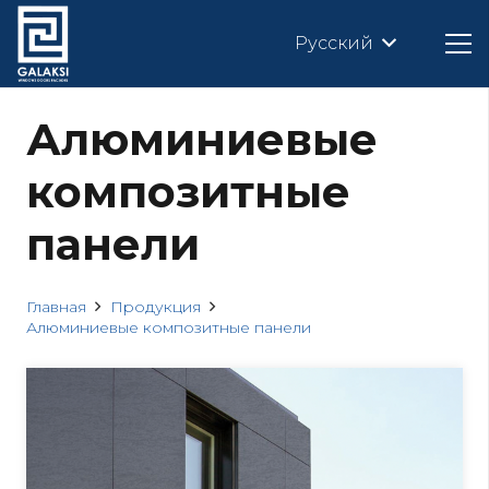
Русский
Алюминиевые
композитные
панели
Главная
Продукция
Алюминиевые композитные панели