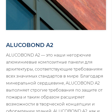
ALUCOBOND A2
ALUCOBOND A2 — это наши негорючие
алюминиевые композитные панели для
архитектуры, соответствующие требованиям
всех значимых стандартов в мире. Благодаря
минеральной сердцевине, ALUCOBOND A2
выполняет строгие требования по защите от
пожара и таким образом расширяет
возможности в творческой концепции и
оформлении зданий. ALUCOBOND A2, как и